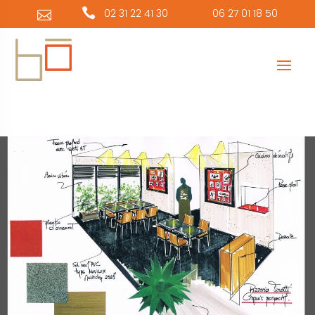
Panneau de gestion des cookies

02 31 22 41 30
06 27 01 18 50
