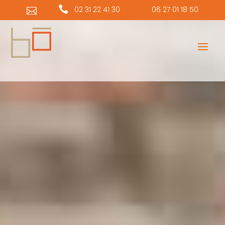
Panneau de gestion des cookies

02 31 22 41 30
06 27 01 18 50
