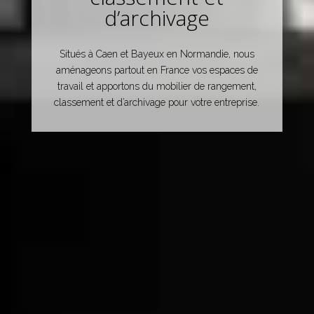
d’archivage
Situés à Caen et Bayeux en Normandie, nous
aménageons partout en France vos espaces de
travail et apportons du mobilier de rangement,
classement et d’archivage pour votre entreprise.