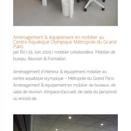
Aménagement & équipement en mobilier au
Centre Aquatique Olympique Métropole du Grand
Paris
par
Bô
|
25 Juin 2025
|
mobilier collaborateur
,
Mobilier de
bureau
,
Réunion & Formation
Aménagement d’intérieur & équipement mobilier au
centre aquatique olympique – Métropole du Grand Paris
Aménagement & équipement en mobilier de bureaux, de
salle de réunion, d’espace d’accueil, de salle du personnel
ou encore de...