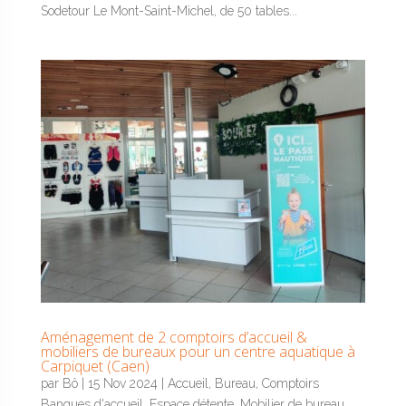
Sodetour Le Mont-Saint-Michel, de 50 tables...
Aménagement de 2 comptoirs d’accueil &
mobiliers de bureaux pour un centre aquatique à
Carpiquet (Caen)
par
Bô
|
15 Nov 2024
|
Accueil
,
Bureau
,
Comptoirs
Banques d'accueil
,
Espace détente
,
Mobilier de bureau
,