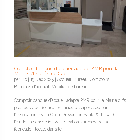
Comptoir banque d’accueil adapté PMR pour la
Mairie d’Ifs près de Caen
par
Bô
|
19 Déc 2025
|
Accueil
,
Bureau
,
Comptoirs
Banques d'accueil
,
Mobilier de bureau
Comptoir banque d’accueil adapté PMR pour la Mairie d’Ifs
près de Caen Réalisation initiée et supervisée par
l’association PST à Caen (Prévention Santé & Travail)
l’étude, la conception & la création sur mesure, la
fabrication locale dans le...