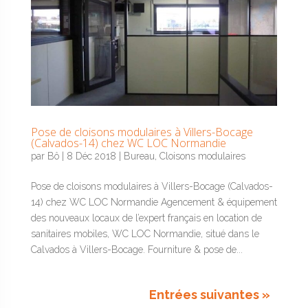
Pose de cloisons modulaires à Villers-Bocage
(Calvados-14) chez WC LOC Normandie
par
Bô
|
8 Déc 2018
|
Bureau
,
Cloisons modulaires
Pose de cloisons modulaires à Villers-Bocage (Calvados-
14) chez WC LOC Normandie Agencement & équipement
des nouveaux locaux de l’expert français en location de
sanitaires mobiles, WC LOC Normandie, situé dans le
Calvados à Villers-Bocage. Fourniture & pose de...
Entrées suivantes »