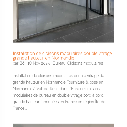
Installation de cloisons modulaires double vitrage
grande hauteur en Normandie
par
Bô
|
18 Nov 2025
|
Bureau
,
Cloisons modulaires
Installation de cloisons modulaires double vitrage de
grande hauteur en Normandie Fourniture & pose en
Normandie à Val-de-Reuil dans l’Eure de cloisons
modulaires de bureau en double vitrage bord à bord
grande hauteur fabriquées en France en région Île-de-
France...