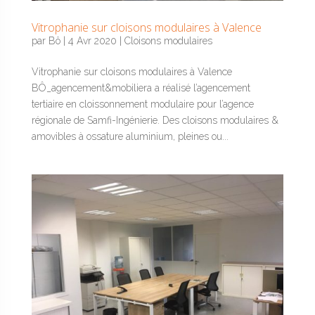
Vitrophanie sur cloisons modulaires à Valence
par
Bô
|
4 Avr 2020
|
Cloisons modulaires
Vitrophanie sur cloisons modulaires à Valence
BÔ_agencement&mobiliera a réalisé l’agencement
tertiaire en cloissonnement modulaire pour l’agence
régionale de Samfi-Ingénierie. Des cloisons modulaires &
amovibles à ossature aluminium, pleines ou...